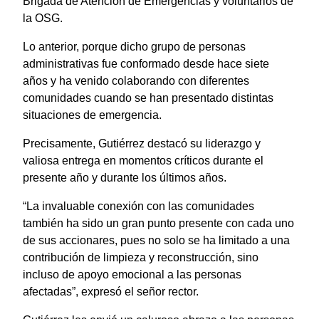
Brigada de Atención de Emergencias y voluntarios de
la OSG.
Lo anterior, porque dicho grupo de personas
administrativas fue conformado desde hace siete
años y ha venido colaborando con diferentes
comunidades cuando se han presentado distintas
situaciones de emergencia.
Precisamente, Gutiérrez destacó su liderazgo y
valiosa entrega en momentos críticos durante el
presente año y durante los últimos años.
“La invaluable conexión con las comunidades
también ha sido un gran punto presente con cada uno
de sus accionares, pues no solo se ha limitado a una
contribución de limpieza y reconstrucción, sino
incluso de apoyo emocional a las personas
afectadas”, expresó el señor rector.