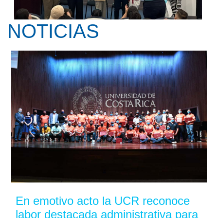
NOTICIAS
Kay Pranis ofreció la conferencia ...
En emotivo acto la UCR reconoce
labor destacada administrativa para