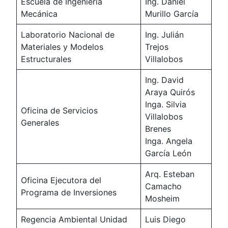
Escuela de Ingeniería
Ing. Daniel
Mecánica
Murillo García
Laboratorio Nacional de
Ing. Julián
Materiales y Modelos
Trejos
Estructurales
Villalobos
Ing. David
Araya Quirós
Inga. Silvia
Oficina de Servicios
Villalobos
Generales
Brenes
Inga. Angela
García León
Arq. Esteban
Oficina Ejecutora del
Camacho
Programa de Inversiones
Mosheim
Regencia Ambiental Unidad
Luis Diego