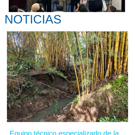
NOTICIAS
Kay Pranis ofreció la conferencia ...
Equipo técnico especializado de la