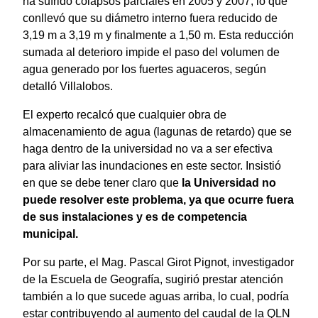
ha sufrido colapsos parciales en 2005 y 2007, lo que
conllevó que su diámetro interno fuera reducido de
3,19 m a 3,19 m y finalmente a 1,50 m. Esta reducción
sumada al deterioro impide el paso del volumen de
agua generado por los fuertes aguaceros, según
detalló Villalobos.
El experto recalcó que cualquier obra de
almacenamiento de agua (lagunas de retardo) que se
haga dentro de la universidad no va a ser efectiva
para aliviar las inundaciones en este sector. Insistió
en que se debe tener claro que
la Universidad no
puede resolver este problema, ya que ocurre fuera
de sus instalaciones y es de competencia
municipal.
Por su parte, el Mag. Pascal Girot Pignot, investigador
de la Escuela de Geografía, sugirió prestar atención
también a lo que sucede aguas arriba, lo cual, podría
estar contribuyendo al aumento del caudal de la QLN