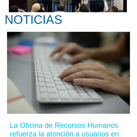
NOTICIAS
Kay Pranis ofreció la conferencia ...
La Oficina de Recursos Humanos
refuerza la atención a usuarios en