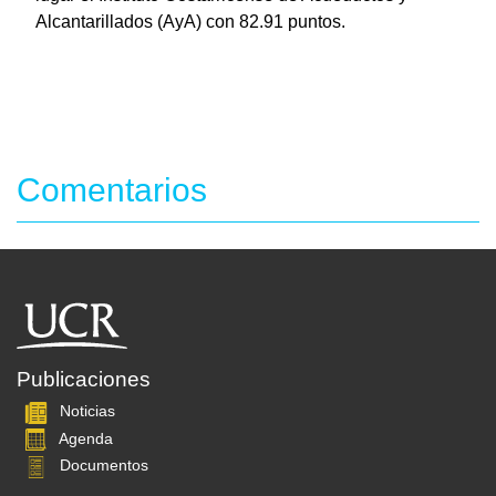
Alcantarillados (AyA) con 82.91 puntos.
Comentarios
Publicaciones
Noticias
Agenda
Documentos