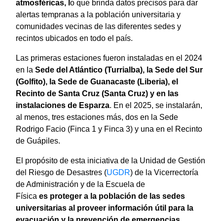
atmosféricas, l
o que brinda datos precisos para dar
alertas tempranas a la población universitaria y
comunidades vecinas de las diferentes sedes y
recintos ubicados en todo el país.
Las primeras estaciones fueron instaladas en el 2024
en la
Sede del Atlántico (Turrialba), la Sede del Sur
(Golfito), la Sede de Guanacaste (Liberia), el
Recinto de Santa Cruz (Santa Cruz) y en las
instalaciones de Esparza
. En el 2025, se instalarán,
al menos, tres estaciones más, dos en la Sede
Rodrigo Facio (Finca 1 y Finca 3) y una en el Recinto
de Guápiles.
El propósito de esta iniciativa de la Unidad de Gestión
del Riesgo de Desastres (
UGDR
) de la Vicerrectoría
de Administración y de la Escuela de
Física
es proteger a la población de las sedes
universitarias al proveer información útil para la
evacuación y la prevención de emergencias
,