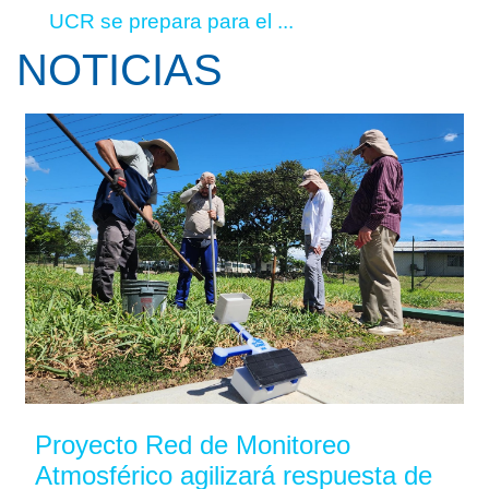
UCR se prepara para el ...
NOTICIAS
Proyecto Red de Monitoreo
Atmosférico agilizará respuesta de