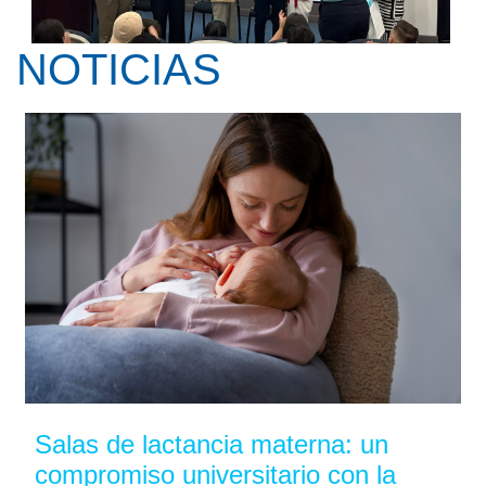
NOTICIAS
Kay Pranis ofreció la conferencia ...
Salas de lactancia materna: un
compromiso universitario con la