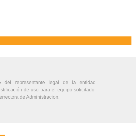
ACTIVOS POR PARTE DE
te del representante legal de la entidad
ustificación de uso para el equipo solicitado,
cerrectora de Administración.