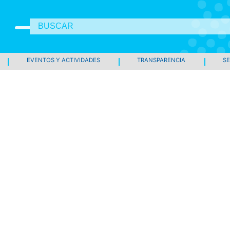
EVENTOS Y ACTIVIDADES
TRANSPARENCIA
SE