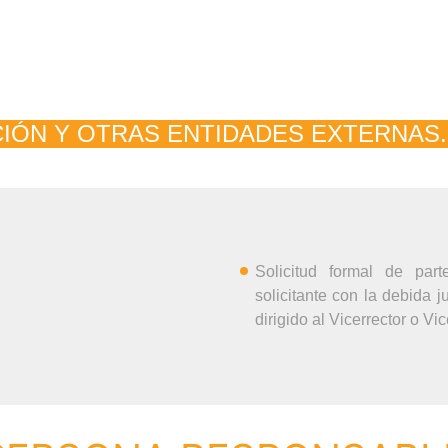
UDES DE DONACIÓN DE 
CIÓN Y OTRAS ENTIDADES EXTERNAS.
Solicitud formal de par
solicitante con la debida j
dirigido al Vicerrector o Vi