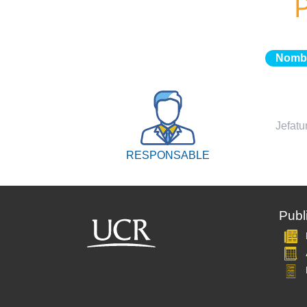
Nomb
Jefatu
RESPONSABLE
Publ