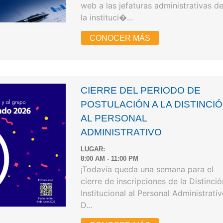
web a las jefaturas administrativas d
la instituci�...
CONOCER MÁS
CIERRE DEL PERIODO DE
POSTULACIÓN A LA DISTINCI
AL PERSONAL
ADMINISTRATIVO
LUGAR:
8:00 AM - 11:00 PM
¡Todavía queda una semana para el
cierre de inscripciones de la Distinci
Institucional al Personal Administrati
D...