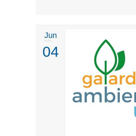
Jun
04