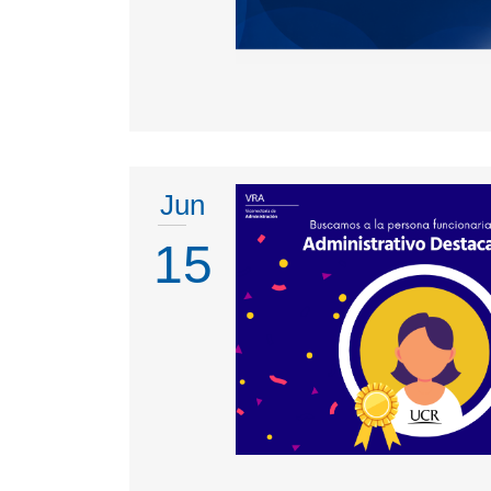
Jun
15