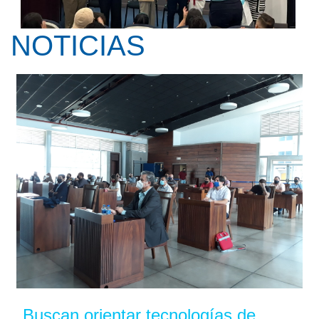
NOTICIAS
Kay Pranis ofreció la conferencia ...
Buscan orientar tecnologías de