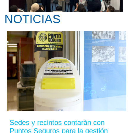
NOTICIAS
Kay Pranis ofreció la conferencia ...
Sedes y recintos contarán con
Puntos Seguros para la gestión