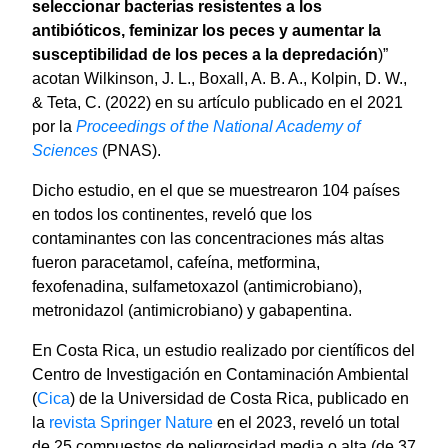
seleccionar bacterias resistentes a los
antibióticos, feminizar los peces y aumentar la
susceptibilidad de los peces a la depredación
)”
acotan Wilkinson, J. L., Boxall, A. B. A., Kolpin, D. W.,
& Teta, C. (2022) en su artículo publicado en el 2021
por la
Proceedings of the National Academy of
Sciences
(PNAS).
Dicho estudio, en el que se muestrearon 104 países
en todos los continentes, reveló que los
contaminantes con las concentraciones más altas
fueron paracetamol, cafeína, metformina,
fexofenadina, sulfametoxazol (antimicrobiano),
metronidazol (antimicrobiano) y gabapentina.
En Costa Rica, un estudio realizado por científicos del
Centro de Investigación en Contaminación Ambiental
(
Cica
) de la Universidad de Costa Rica, publicado en
la
revista Springer Nature
en el 2023, reveló un total
de 25 compuestos de peligrosidad media o alta (de 37