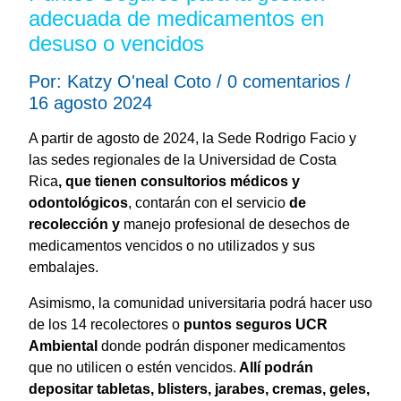
adecuada de medicamentos en
desuso o vencidos
Por: Katzy O'neal Coto / 0 comentarios /
16 agosto 2024
A partir de agosto de 2024, la Sede Rodrigo Facio y
las sedes regionales de la Universidad de Costa
Rica
, que tienen consultorios médicos y
odontológicos
, contarán con el servicio
de
recolección y
manejo profesional de desechos de
medicamentos vencidos o no utilizados y sus
embalajes.
Asimismo, la comunidad universitaria podrá hacer uso
de los 14 recolectores o
puntos seguros UCR
Ambiental
donde podrán disponer medicamentos
que no utilicen o estén vencidos.
Allí podrán
depositar tabletas, blisters, jarabes, cremas, geles,