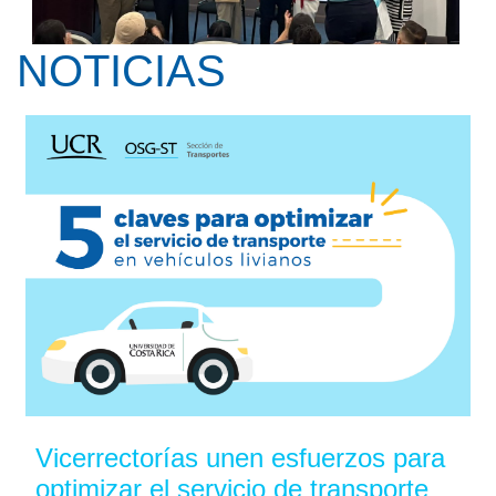
NOTICIAS
Kay Pranis ofreció la conferencia ...
Vicerrectorías unen esfuerzos para
optimizar el servicio de transporte